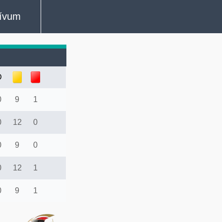
ívum
D
0
9
1
0
12
0
0
9
0
0
12
1
0
9
1