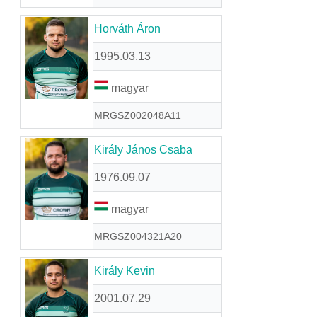
Horváth Áron
1995.03.13
magyar
MRGSZ002048A11
Király János Csaba
1976.09.07
magyar
MRGSZ004321A20
Király Kevin
2001.07.29