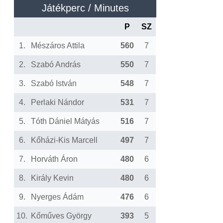
Játékperc / Minutes
P
SZ
1.
Mészáros Attila
560
7
2.
Szabó András
550
7
3.
Szabó István
548
7
4.
Perlaki Nándor
531
7
5.
Tóth Dániel Mátyás
516
7
6.
Kőházi-Kis Marcell
497
7
7.
Horváth Áron
480
6
8.
Király Kevin
480
6
9.
Nyerges Ádám
476
6
10.
Kőműves György
393
5