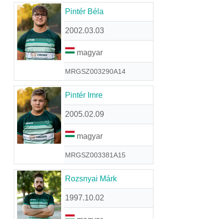
Pintér Béla
2002.03.03
magyar
MRGSZ003290A14
Pintér Imre
2005.02.09
magyar
MRGSZ003381A15
Rozsnyai Márk
1997.10.02