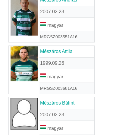
2007.02.23
magyar
MRGSZ003551A16
Mészáros Attila
1999.09.26
magyar
MRGSZ003681A16
Mészáros Bálint
2007.02.23
magyar