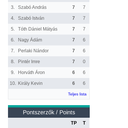
3.
Szabó András
7
7
4.
Szabó István
7
7
5.
Tóth Dániel Mátyás
7
7
6.
Nagy Ádám
7
6
7.
Perlaki Nándor
7
6
8.
Pintér Imre
7
0
9.
Horváth Áron
6
6
10.
Király Kevin
6
6
Teljes lista
Pontszerzők / Points
TP
T