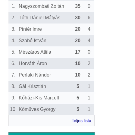
1.
Nagyszombati Zoltán
35
0
2.
Tóth Dániel Mátyás
30
6
3.
Pintér Imre
20
4
4.
Szabó István
20
4
5.
Mészáros Attila
17
0
6.
Horváth Áron
10
2
7.
Perlaki Nándor
10
2
8.
Gál Krisztián
5
1
9.
Kőházi-Kis Marcell
5
1
10.
Kőműves György
5
1
Teljes lista