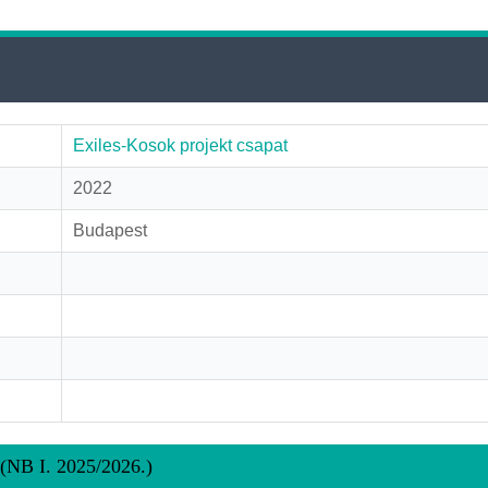
Exiles-Kosok projekt csapat
2022
Budapest
 (NB I. 2025/2026.)