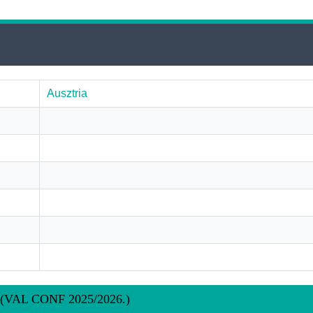
Ausztria
s: (VAL CONF 2025/2026.)