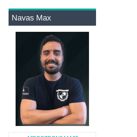
Navas Max