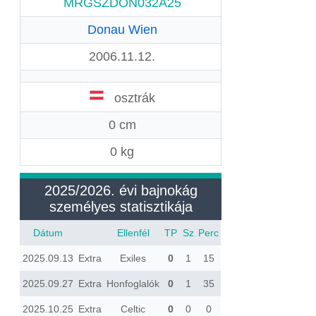
MRGSZDON032A25
Donau Wien
2006.11.12.
osztrák
0 cm
0 kg
2025/2026. évi bajnokág
személyes statisztikája
Dátum
Ellenfél
TP
Sz
Perc
2025.09.13
Extra
Exiles
0
1
15
2025.09.27
Extra
Honfoglalók
0
1
35
2025.10.25
Extra
Celtic
0
0
0