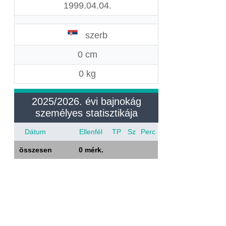
1999.04.04.
szerb
0 cm
0 kg
2025/2026. évi bajnokág
személyes statisztikája
Dátum
Ellenfél
TP
Sz
Perc
összesen
0 mérk.