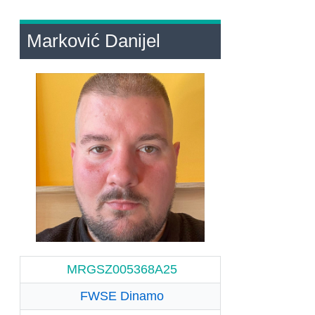
Marković Danijel
MRGSZ005368A25
FWSE Dinamo