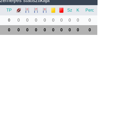
zemélyes statisztikája
TP
Sz
K
Perc
0
0
0
0
0
0
0
0
0
0
0
0
0
0
0
0
0
0
0
0