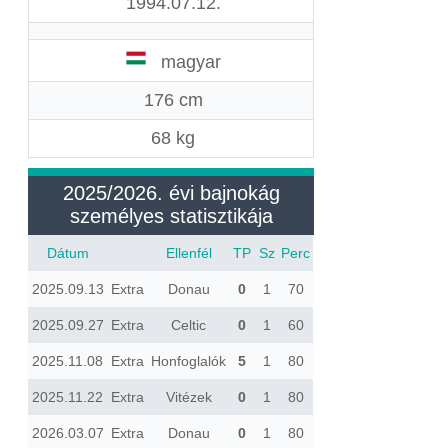
1994.07.12.
magyar
176 cm
68 kg
2025/2026. évi bajnokág
személyes statisztikája
Dátum
Ellenfél
TP
Sz
Perc
2025.09.13
Extra
Donau
0
1
70
2025.09.27
Extra
Celtic
0
1
60
2025.11.08
Extra
Honfoglalók
5
1
80
2025.11.22
Extra
Vitézek
0
1
80
2026.03.07
Extra
Donau
0
1
80