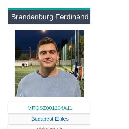
Brandenburg Ferdinánd
MRGSZ001204A11
Budapest Exiles