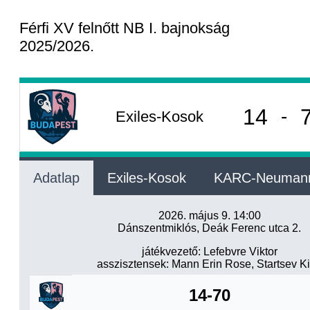
Férfi XV felnőtt NB I. bajnokság
2025/2026.
14
-
Exiles-Kosok
Adatlap
Exiles-Kosok
KARC-Neuman
2026. május 9. 14:00
Dánszentmiklós, Deák Ferenc utca 2.
játékvezető: Lefebvre Viktor
asszisztensek: Mann Erin Rose, Startsev Kir
14-70