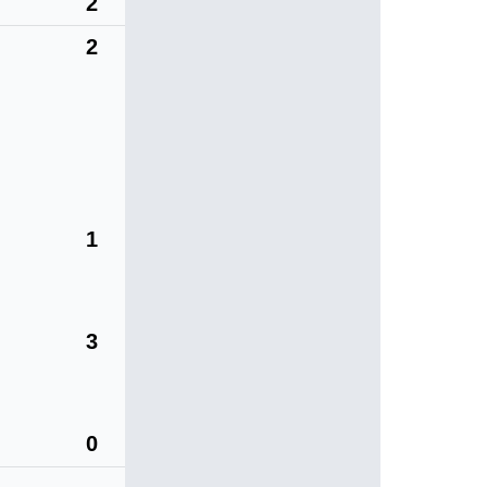
2
2
1
3
0