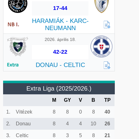
17-44
HARAMIÁK - KARC-
NEUMANN
2026. április 18.
42-22
DONAU - CELTIC
Extra Liga (2025/2026.)
M
GY
V
B
TP
1.
Vitézek
8
8
0
8
40
2.
Donau
8
4
4
10
26
3.
Celtic
8
3
5
8
21